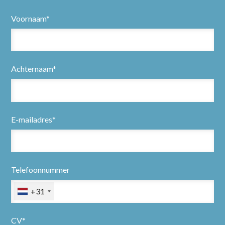
Voornaam*
Achternaam*
E-mailadres*
Telefoonnummer
+31
CV*