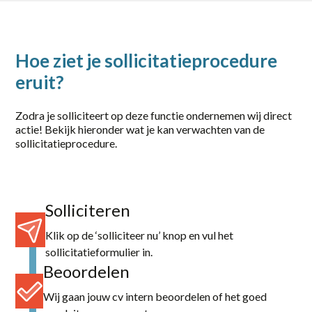
Zwolle
category
Hoe ziet je sollicitatieprocedure
Logistiek / Transport
eruit?
Office / Commercieel
Zodra je solliciteert op deze functie ondernemen wij direct
actie! Bekijk hieronder wat je kan verwachten van de
Productie
sollicitatieprocedure.
Techniek / Procesindustrie
Solliciteren
Klik op de ‘solliciteer nu’ knop en vul het
sollicitatieformulier in.
Beoordelen
Wij gaan jouw cv intern beoordelen of het goed