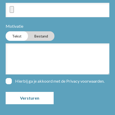
Motivatie
Tekst
Bestand
Hierbij ga je akkoord met de
Privacy voorwaarden
.