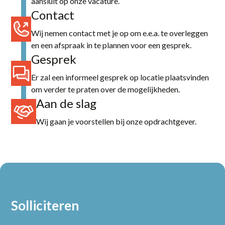
aansluit op onze vacature.
Contact
Wij nemen contact met je op om e.e.a. te overleggen
en een afspraak in te plannen voor een gesprek.
Gesprek
Er zal een informeel gesprek op locatie plaatsvinden
om verder te praten over de mogelijkheden.
Aan de slag
Wij gaan je voorstellen bij onze opdrachtgever.
Solliciteren