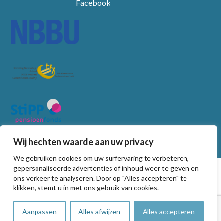
Facebook
Wij hechten waarde aan uw privacy
We gebruiken cookies om uw surfervaring te verbeteren,
© Copyright
2026
gepersonaliseerde advertenties of inhoud weer te geven en
ons verkeer te analyseren. Door op "Alles accepteren" te
Algemene voorwaarden
klikken, stemt u in met ons gebruik van cookies.
Privacy statement
Non-discriminatie beleid
Aanpassen
Alles afwijzen
Alles accepteren