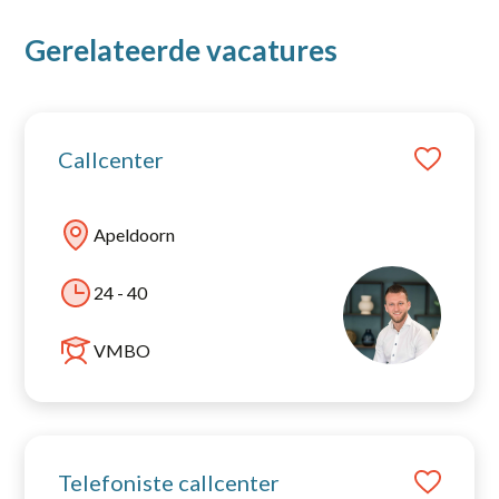
Gerelateerde vacatures
Callcenter
Apeldoorn
24 - 40
VMBO
Telefoniste callcenter