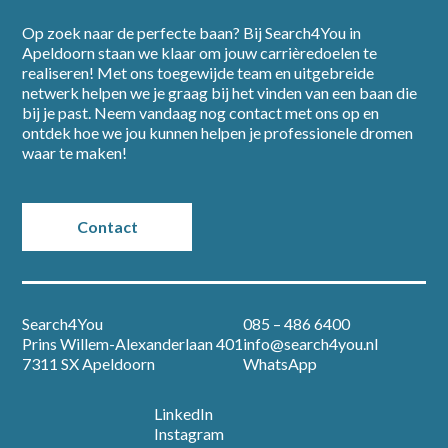
Op zoek naar de perfecte baan? Bij Search4You in
Apeldoorn staan we klaar om jouw carrièredoelen te
realiseren! Met ons toegewijde team en uitgebreide
netwerk helpen we je graag bij het vinden van een baan die
bij je past. Neem vandaag nog contact met ons op en
ontdek hoe we jou kunnen helpen je professionele dromen
waar te maken!
Contact
Search4You
085 – 486 6400
Prins Willem-Alexanderlaan 401
info@search4you.nl
7311 SX Apeldoorn
WhatsApp
LinkedIn
Instagram