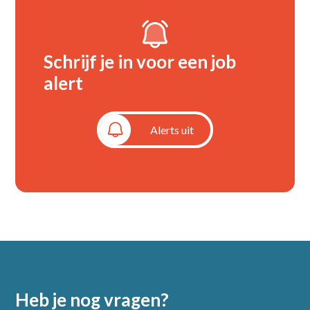
Schrijf je in voor een job
alert
Alerts aan
Alerts uit
Heb je nog vragen?