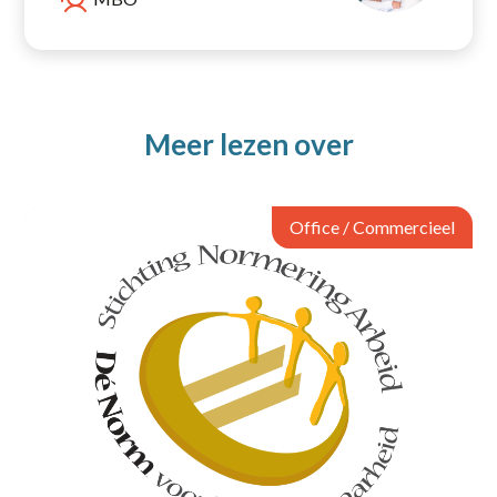
Meer lezen over
Office / Commercieel