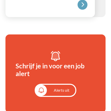
Schrijf je in voor een job
alert
Alerts aan
Alerts uit