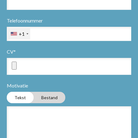
Telefoonnummer
+1
CV*
Motivatie
Tekst
Bestand