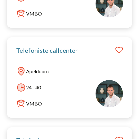
VMBO
Telefoniste callcenter
Apeldoorn
24 - 40
VMBO