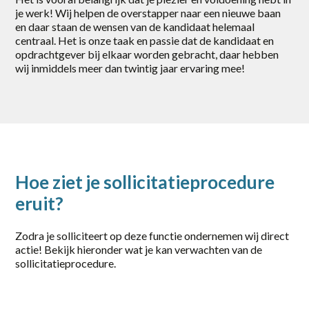
Zwolle
je werk! Wij helpen de overstapper naar een nieuwe baan
en daar staan de wensen van de kandidaat helemaal
centraal. Het is onze taak en passie dat de kandidaat en
category
opdrachtgever bij elkaar worden gebracht, daar hebben
wij inmiddels meer dan twintig jaar ervaring mee!
Logistiek / Transport
Office / Commercieel
Productie
Techniek / Procesindustrie
Hoe ziet je sollicitatieprocedure
eruit?
Zodra je solliciteert op deze functie ondernemen wij direct
actie! Bekijk hieronder wat je kan verwachten van de
sollicitatieprocedure.