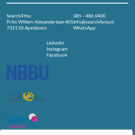
Search4You
085 – 486 6400
Prins Willem-Alexanderlaan 401
info@search4you.nl
7311 SX Apeldoorn
WhatsApp
LinkedIn
Instagram
Facebook