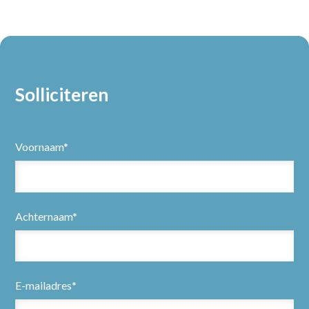
Solliciteren
Voornaam*
Achternaam*
E-mailadres*