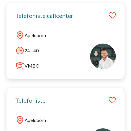
Telefoniste callcenter
Apeldoorn
24 - 40
VMBO
Telefoniste
Apeldoorn