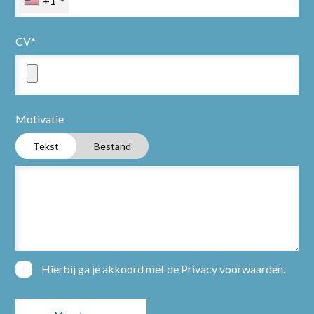
+1
CV*
Motivatie
Tekst
Bestand
Hierbij ga je akkoord met de
Privacy voorwaarden
.