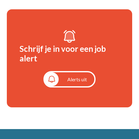
Schrijf je in voor een job
alert
Alerts aan
Alerts uit