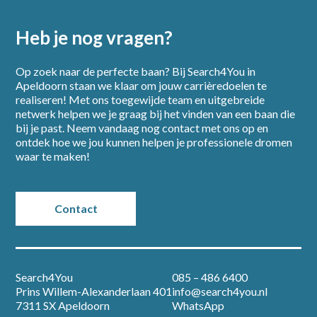
Heb je nog vragen?
Op zoek naar de perfecte baan? Bij Search4You in
Apeldoorn staan we klaar om jouw carrièredoelen te
realiseren! Met ons toegewijde team en uitgebreide
netwerk helpen we je graag bij het vinden van een baan die
bij je past. Neem vandaag nog contact met ons op en
ontdek hoe we jou kunnen helpen je professionele dromen
waar te maken!
Contact
Search4You
085 – 486 6400
Prins Willem-Alexanderlaan 401
info@search4you.nl
7311 SX Apeldoorn
WhatsApp