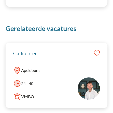
Open sollicitatie
Gerelateerde vacatures
Callcenter
Apeldoorn
24 - 40
VMBO