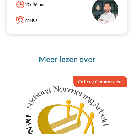
20-36 uur
MBO
Meer lezen over
Office / Commercieel