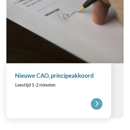
Nieuwe CAO, principeakkoord
Leestijd 1-2 minuten