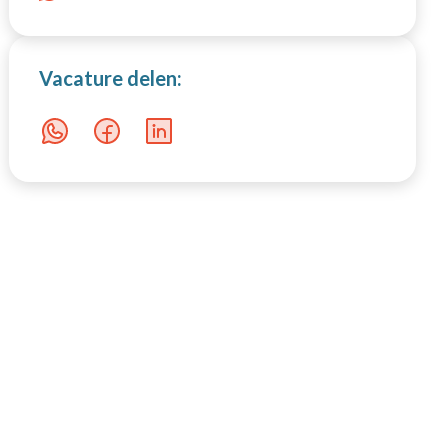
Productie
Vacature delen: