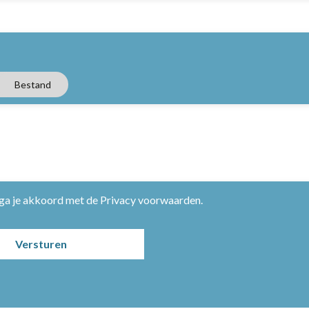
Bestand
 ga je akkoord met de
Privacy voorwaarden
.