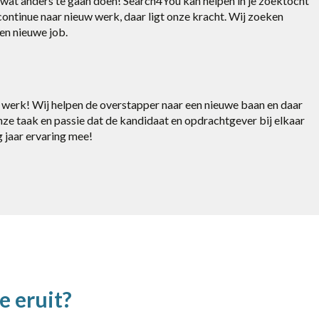
 wat anders te gaan doen! Search4You kan helpen in je zoektocht
ontinue naar nieuw werk, daar ligt onze kracht. Wij zoeken
en nieuwe job.
 je werk! Wij helpen de overstapper naar een nieuwe baan en daar
nze taak en passie dat de kandidaat en opdrachtgever bij elkaar
 jaar ervaring mee!
e eruit?