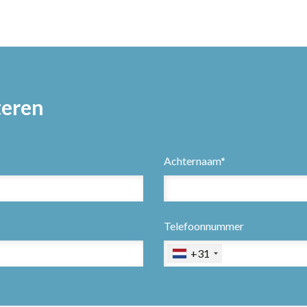
teren
Achternaam*
Telefoonnummer
+31