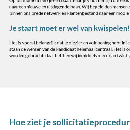
Op dit moment heb je een baan maar je vindt het tijd om eens
naar een nieuwe en uitdagende baan. Wij begeleiden mensen c
binnen ons brede netwerk en klantenbestand naar een mooie 
Je staart moet er wel van kwispelen!
Het is vooral belangrijk dat je plezier en voldoening hebt in
staan de wensen van de kandidaat helemaal centraal. Het is o
worden gebracht, daar hebben wij inmiddels meer dan twintig
Hoe ziet je sollicitatieprocedur