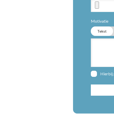
Motivatie
Tekst
Hierbij