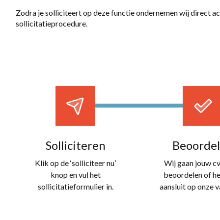
Zodra je solliciteert op deze functie ondernemen wij direct a
sollicitatieprocedure.
Solliciteren
Beoorde
Klik op de ‘solliciteer nu’
Wij gaan jouw cv
knop en vul het
beoordelen of h
sollicitatieformulier in.
aansluit op onze v