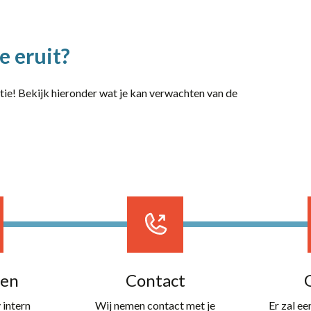
e eruit?
ctie! Bekijk hieronder wat je kan verwachten van de
len
Contact
 intern
Wij nemen contact met je
Er zal e