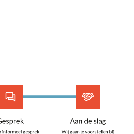
Home
Partners
Vacatures
Gesprek
Aan de slag
en informeel gesprek
Wij gaan je voorstellen bij