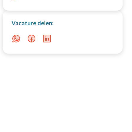
Productie
Vacature delen: