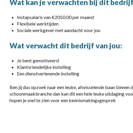
Wat kan je verwachten bij dit bedrijf
category
Instapsalaris van €2050,00 per maand
Logistiek / Transport
Flexibele werktijden
Sociale werkgever met aandacht voor jou
Techniek / Procesindustrie
Wat verwacht dit bedrijf van jou:
Je bent gemotiveerd
Klantvriendelijke instelling
Een dienstverlenende instelling
Ben jij dus opzoek naar een leuke, afwisselende baan binnen 
schoonmaakbranche dan kan dit een hele leuke uitdaging voor
hopen je snel te zien voor een kennismakingsgesprek