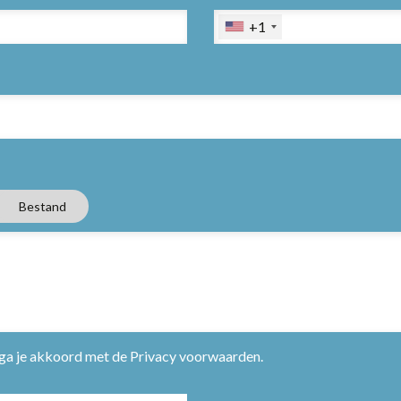
+1
Bestand
 ga je akkoord met de
Privacy voorwaarden
.