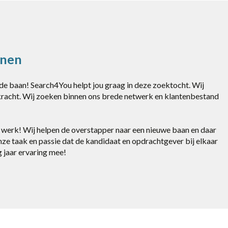
anen
nde baan! Search4You helpt jou graag in deze zoektocht. Wij
kracht. Wij zoeken binnen ons brede netwerk en klantenbestand
 je werk! Wij helpen de overstapper naar een nieuwe baan en daar
nze taak en passie dat de kandidaat en opdrachtgever bij elkaar
 jaar ervaring mee!