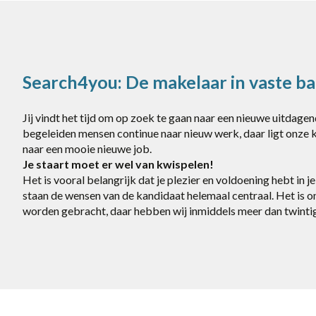
Search4you: De makelaar in vaste b
Jij vindt het tijd om op zoek te gaan naar een nieuwe uitdage
begeleiden mensen continue naar nieuw werk, daar ligt onze 
naar een mooie nieuwe job.
Je staart moet er wel van kwispelen!
Het is vooral belangrijk dat je plezier en voldoening hebt in
staan de wensen van de kandidaat helemaal centraal. Het is o
worden gebracht, daar hebben wij inmiddels meer dan twintig