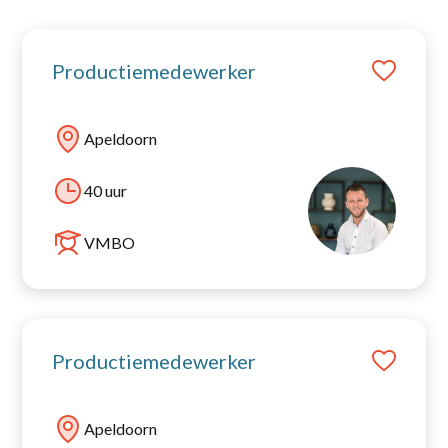
Productiemedewerker
Apeldoorn
40 uur
VMBO
Productiemedewerker
Apeldoorn