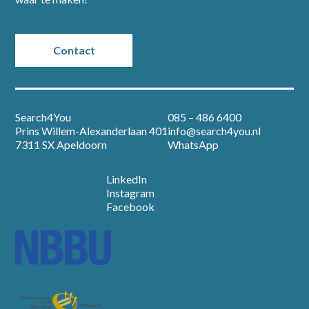
Contact
Search4You
085 – 486 6400
Prins Willem-Alexanderlaan 401
info@search4you.nl
7311 SX Apeldoorn
WhatsApp
LinkedIn
Instagram
Facebook