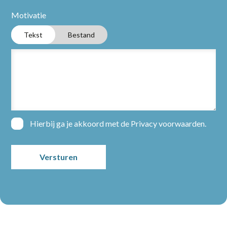
Motivatie
Tekst
Bestand
Home
Hierbij ga je akkoord met de
Privacy voorwaarden
.
Partners
Vacatures
Nieuws
Over ons