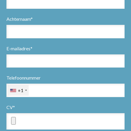
Achternaam*
E-mailadres*
Telefoonnummer
+1
CV*