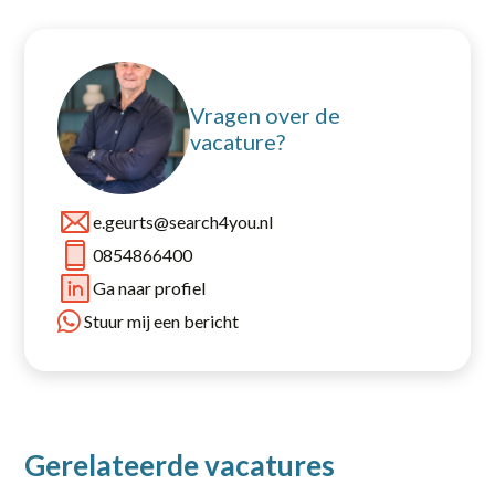
Contact
Vragen over de
Open sollicitatie
vacature?
e.geurts@search4you.nl
0854866400
Ga naar profiel
Stuur mij een bericht
Gerelateerde vacatures