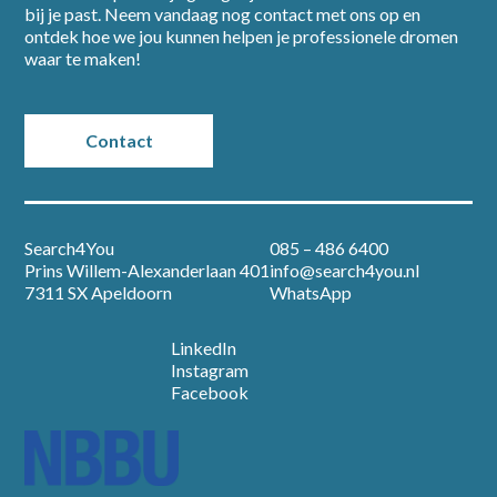
bij je past. Neem vandaag nog contact met ons op en
ontdek hoe we jou kunnen helpen je professionele dromen
waar te maken!
Contact
Search4You
085 – 486 6400
Prins Willem-Alexanderlaan 401
info@search4you.nl
7311 SX Apeldoorn
WhatsApp
LinkedIn
Instagram
Facebook