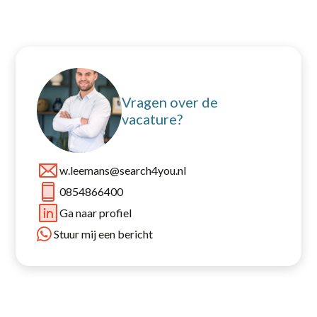
Vragen over de
vacature?
w.leemans@search4you.nl
0854866400
Ga naar profiel
Stuur mij een bericht