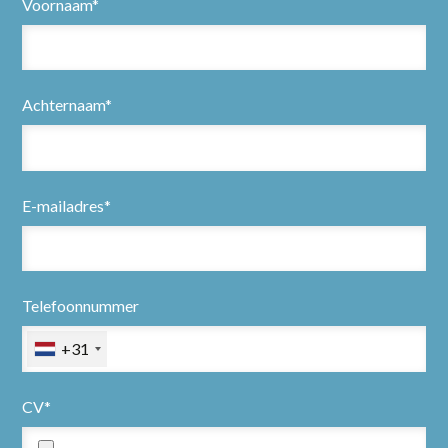
Voornaam*
Achternaam*
E-mailadres*
Telefoonnummer
+31
CV*
Home