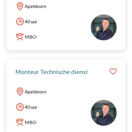
Apeldoorn
40 uur
MBO
Monteur Technische dienst
Apeldoorn
40 uur
MBO