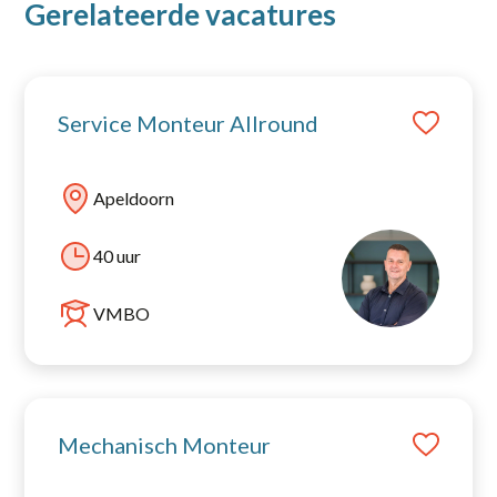
Gerelateerde vacatures
Service Monteur Allround
Apeldoorn
40 uur
VMBO
Mechanisch Monteur