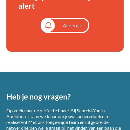
alert
Alerts aan
Alerts uit
Heb je nog vragen?
Op zoek naar de perfecte baan? Bij Search4You in
Apeldoorn staan we klaar om jouw carrièredoelen te
realiseren! Met ons toegewijde team en uitgebreide
netwerk helpen we je graag bij het vinden van een baan die