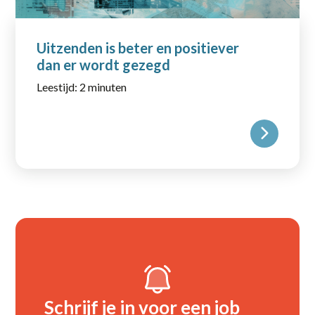
Uitzenden is beter en positiever
dan er wordt gezegd
Leestijd: 2 minuten
Schrijf je in voor een job