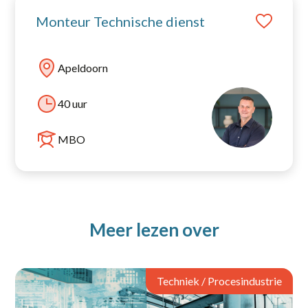
Monteur Technische dienst
Apeldoorn
40 uur
MBO
Meer lezen over
Techniek / Procesindustrie