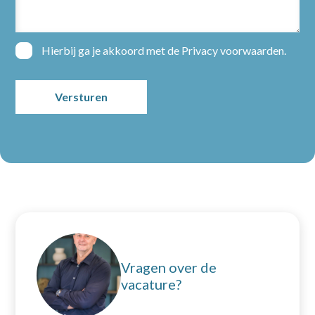
Vacatures
Nieuws
Hierbij ga je akkoord met de
Privacy voorwaarden
.
Over ons
Contact
Open sollicitatie
Vragen over de
vacature?