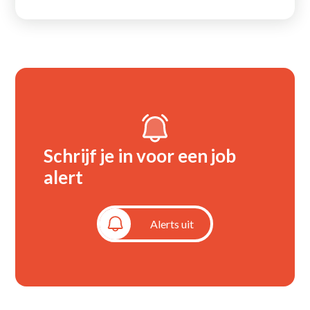
Schrijf je in voor een job
alert
Alerts aan
Alerts uit