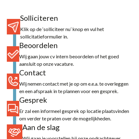
Solliciteren
Klik op de ‘solliciteer nu’ knop en vul het
sollicitatieformulier in.
Beoordelen
Wij gaan jouw cv intern beoordelen of het goed
aansluit op onze vacature.
Contact
Wij nemen contact met je op om e.e.a. te overleggen
en een afspraak in te plannen voor een gesprek.
Gesprek
Er zal een informeel gesprek op locatie plaatsvinden
om verder te praten over de mogelijkheden.
Aan de slag
Wij gaan je voorstellen bij onze opdrachtgever.