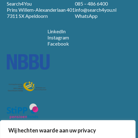
Search4You
085 – 486 6400
Prins Willem-Alexanderlaan 401
info@search4you.nl
7311 SX Apeldoorn
WhatsApp
LinkedIn
Instagram
Facebook
Wij hechten waarde aan uw privacy