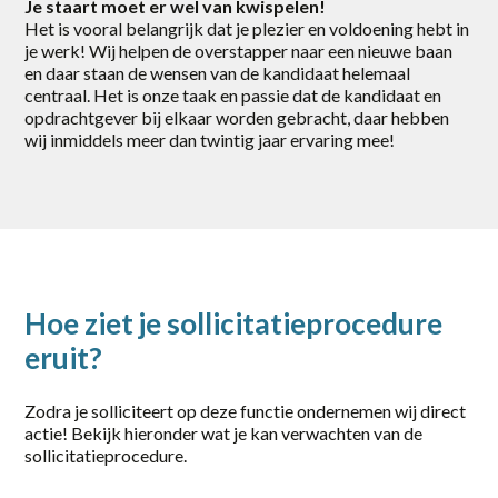
Je staart moet er wel van kwispelen!
Zwolle
Het is vooral belangrijk dat je plezier en voldoening hebt in
je werk! Wij helpen de overstapper naar een nieuwe baan
category
en daar staan de wensen van de kandidaat helemaal
centraal. Het is onze taak en passie dat de kandidaat en
opdrachtgever bij elkaar worden gebracht, daar hebben
Logistiek / Transport
wij inmiddels meer dan twintig jaar ervaring mee!
Office / Commercieel
Productie
Techniek / Procesindustrie
Hoe ziet je sollicitatieprocedure
eruit?
Zodra je solliciteert op deze functie ondernemen wij direct
actie! Bekijk hieronder wat je kan verwachten van de
sollicitatieprocedure.