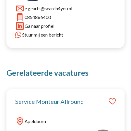
e.geurts@search4you.nl
0854866400
Ga naar profiel
Stuur mij een bericht
Gerelateerde vacatures
Service Monteur Allround
Apeldoorn