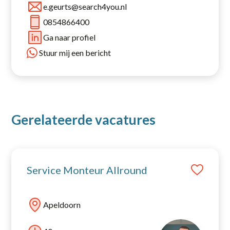
e.geurts@search4you.nl
0854866400
Ga naar profiel
Stuur mij een bericht
Gerelateerde vacatures
Service Monteur Allround
Apeldoorn