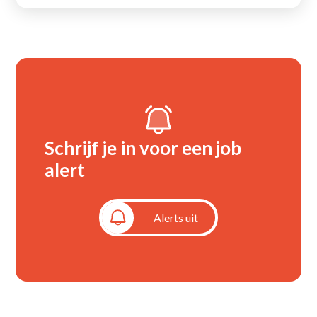
Schrijf je in voor een job
alert
Alerts aan
Alerts uit