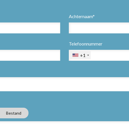
Achternaam*
Telefoonnummer
+1
Bestand