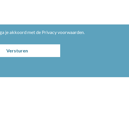
 ga je akkoord met de
Privacy voorwaarden
.