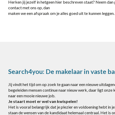
Herken jij jezelf in hetgeen hier beschreven staat? Neem dan
contact met ons op, dan
maken we een afspraak om je alles goed uit te kunnen leggen.
Search4you: De makelaar in vaste b
Jij vindt het tijd om op zoek te gaan naar een nieuwe uitdage
begeleiden mensen continue naar nieuw werk, daar ligt onze 
naar een mooie nieuwe job.
Je staart moet er wel van kwispelen!
Het is vooral belangrijk dat je plezier en voldoening hebt in
staan de wensen van de kandidaat helemaal centraal. Het is o