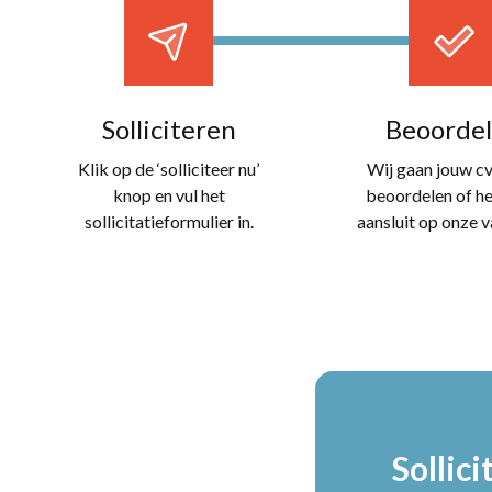
Solliciteren
Beoorde
Klik op de ‘solliciteer nu’
Wij gaan jouw cv
knop en vul het
beoordelen of h
sollicitatieformulier in.
aansluit op onze v
Sollici