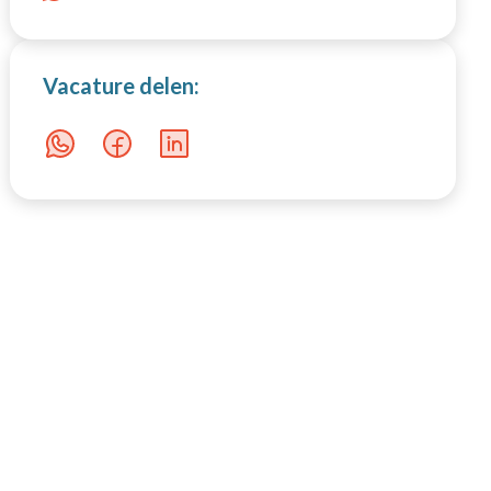
Productie
Vacature delen: