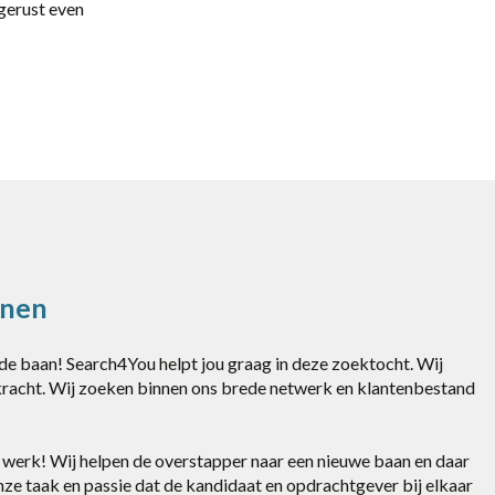
 gerust even
anen
nde baan! Search4You helpt jou graag in deze zoektocht. Wij
kracht. Wij zoeken binnen ons brede netwerk en klantenbestand
 je werk! Wij helpen de overstapper naar een nieuwe baan en daar
nze taak en passie dat de kandidaat en opdrachtgever bij elkaar