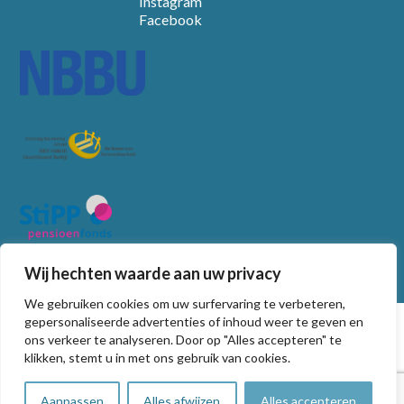
Instagram
Facebook
Wij hechten waarde aan uw privacy
We gebruiken cookies om uw surfervaring te verbeteren,
© Copyright
2026
gepersonaliseerde advertenties of inhoud weer te geven en
ons verkeer te analyseren. Door op "Alles accepteren" te
Algemene voorwaarden
klikken, stemt u in met ons gebruik van cookies.
Privacy statement
Non-discriminatie beleid
Aanpassen
Alles afwijzen
Alles accepteren