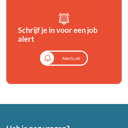
Schrijf je in voor een job
alert
Alerts aan
Alerts uit