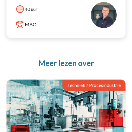
40 uur
MBO
Meer lezen over
Techniek / Procesindustrie