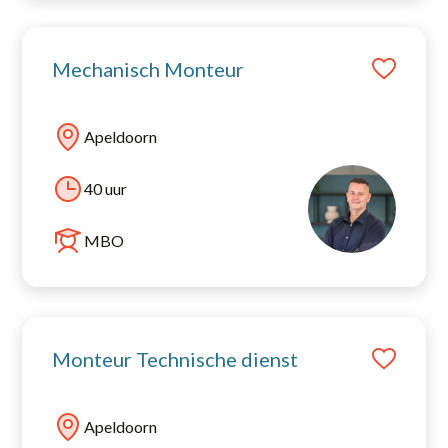
Mechanisch Monteur
Apeldoorn
40 uur
MBO
Monteur Technische dienst
Apeldoorn