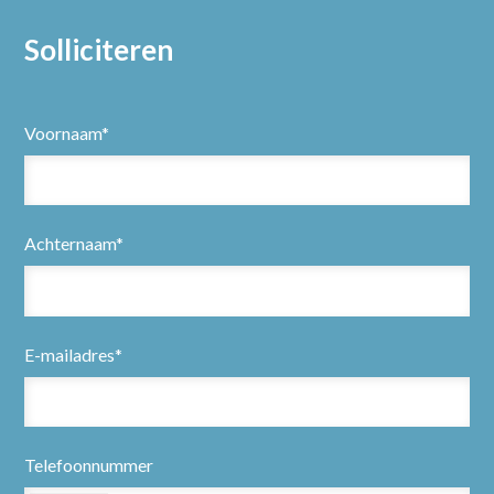
Solliciteren
Voornaam*
Achternaam*
Home
E-mailadres*
Partners
Vacatures
Telefoonnummer