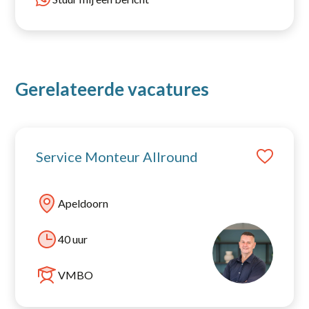
Gerelateerde vacatures
Service Monteur Allround
Apeldoorn
40 uur
VMBO