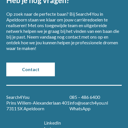
Heb je nog vragen?
Op zoek naar de perfecte baan? Bij Search4You in
Apeldoorn staan we klaar om jouw carrièredoelen te
realiseren! Met ons toegewijde team en uitgebreide
netwerk helpen we je graag bij het vinden van een baan die
bij je past. Neem vandaag nog contact met ons op en
ontdek hoe we jou kunnen helpen je professionele dromen
waar te maken!
Contact
Search4You
085 – 486 6400
Prins Willem-Alexanderlaan 401
info@search4you.nl
7311 SX Apeldoorn
WhatsApp
LinkedIn