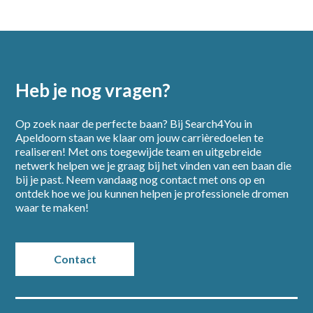
Heb je nog vragen?
Op zoek naar de perfecte baan? Bij Search4You in
Apeldoorn staan we klaar om jouw carrièredoelen te
realiseren! Met ons toegewijde team en uitgebreide
netwerk helpen we je graag bij het vinden van een baan die
bij je past. Neem vandaag nog contact met ons op en
ontdek hoe we jou kunnen helpen je professionele dromen
waar te maken!
Contact