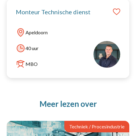
Monteur Technische dienst
Apeldoorn
40 uur
MBO
Meer lezen over
Techniek / Procesindustrie