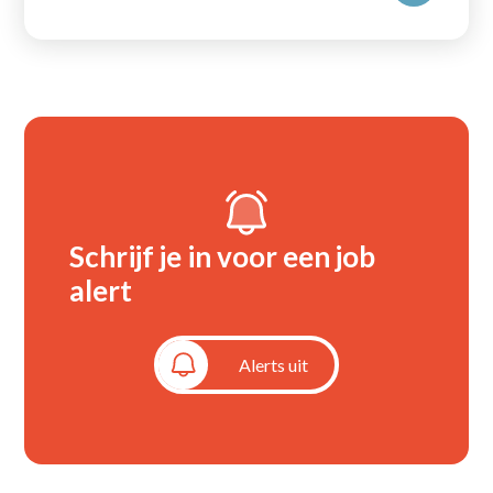
Schrijf je in voor een job
alert
Alerts aan
Alerts uit