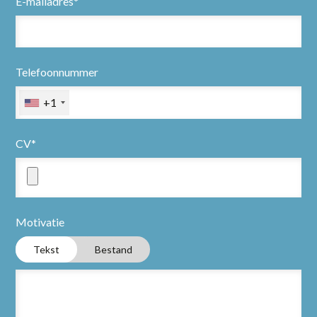
E-mailadres*
Telefoonnummer
+1
CV*
Motivatie
Tekst
Bestand