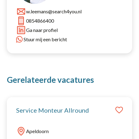
w.leemans@search4you.nl
Open sollicitatie
0854866400
Ga naar profiel
Stuur mij een bericht
Gerelateerde vacatures
Service Monteur Allround
Apeldoorn