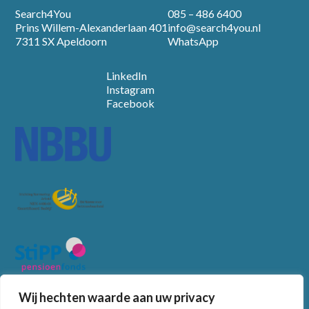
Search4You
085 – 486 6400
Prins Willem-Alexanderlaan 401
info@search4you.nl
7311 SX Apeldoorn
WhatsApp
LinkedIn
Instagram
Facebook
Wij hechten waarde aan uw privacy