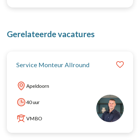
Gerelateerde vacatures
Service Monteur Allround
Apeldoorn
40 uur
VMBO