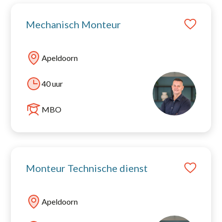
Mechanisch Monteur
Apeldoorn
40 uur
MBO
Monteur Technische dienst
Apeldoorn