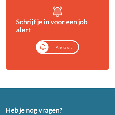
Schrijf je in voor een job
alert
Alerts aan
Alerts uit
Heb je nog vragen?