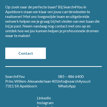
Op zoek naar de perfecte baan? Bij Search4You in
Apeldoorn staan we klaar om jouw carrièredoelen te
realiseren! Met ons toegewijde team en uitgebreide
netwerk helpen we je graag bij het vinden van een baan die
bij je past. Neem vandaag nog contact met ons op en
ontdek hoe we jou kunnen helpen je professionele dromen
waar te maken!
Contact
Search4You
085 – 486 6400
Prins Willem-Alexanderlaan 401
info@search4you.nl
7311 SX Apeldoorn
WhatsApp
LinkedIn
Instagram