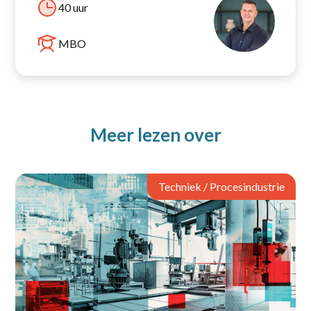
40 uur
MBO
Meer lezen over
Techniek / Procesindustrie