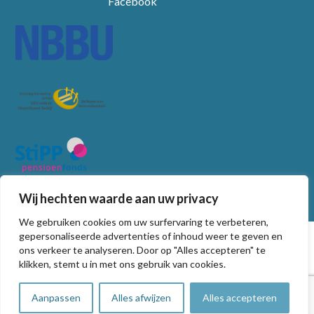
Facebook
Wij hechten waarde aan uw privacy
We gebruiken cookies om uw surfervaring te verbeteren,
© Copyright
2026
gepersonaliseerde advertenties of inhoud weer te geven en
ons verkeer te analyseren. Door op "Alles accepteren" te
Algemene voorwaarden
klikken, stemt u in met ons gebruik van cookies.
Privacy statement
Non-discriminatie beleid
Aanpassen
Alles afwijzen
Alles accepteren