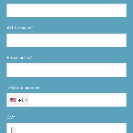
Achternaam*
E-mailadres*
Telefoonnummer
+1
CV*