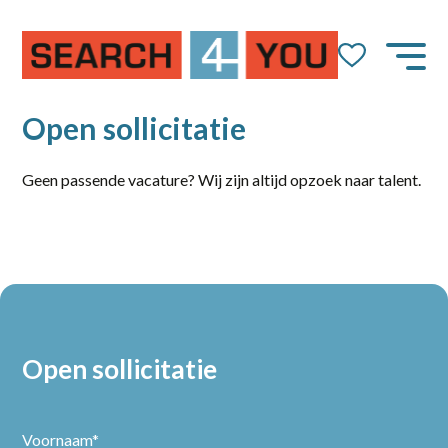
Open sollicitatie
Geen passende vacature? Wij zijn altijd opzoek naar talent.
Open sollicitatie
Voornaam*