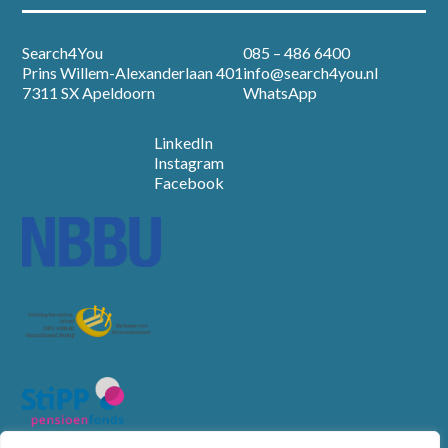
Search4You
085 – 486 6400
Prins Willem-Alexanderlaan 401
info@search4you.nl
7311 SX Apeldoorn
WhatsApp
LinkedIn
Instagram
Facebook