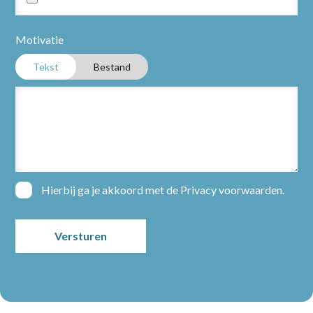
Motivatie
Tekst
Bestand
Home
Partners
Vacatures
Hierbij ga je akkoord met de
Privacy voorwaarden
.
Nieuws
Over ons
Contact