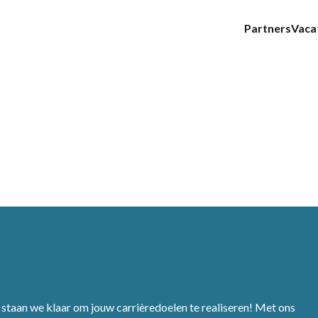
Partners
Vaca
staan we klaar om jouw carrièredoelen te realiseren! Met ons