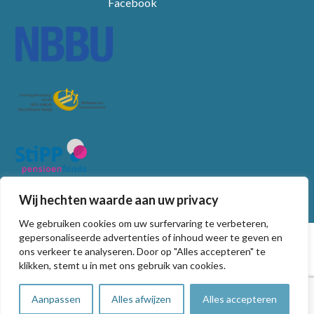
Facebook
Wij hechten waarde aan uw privacy
We gebruiken cookies om uw surfervaring te verbeteren,
© Copyright
2026
gepersonaliseerde advertenties of inhoud weer te geven en
ons verkeer te analyseren. Door op "Alles accepteren" te
Algemene voorwaarden
klikken, stemt u in met ons gebruik van cookies.
Privacy statement
Non-discriminatie beleid
Aanpassen
Alles afwijzen
Alles accepteren